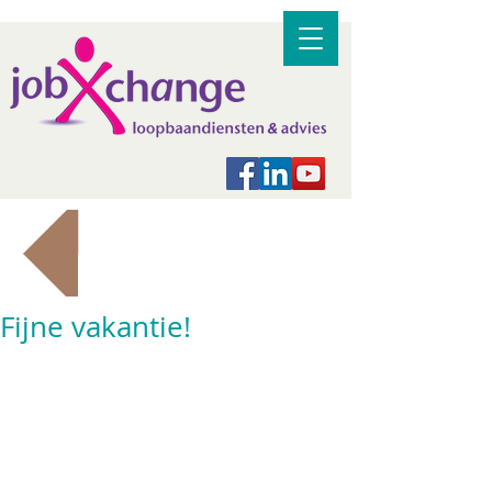
Terug naar alle berichten
Fijne vakantie!