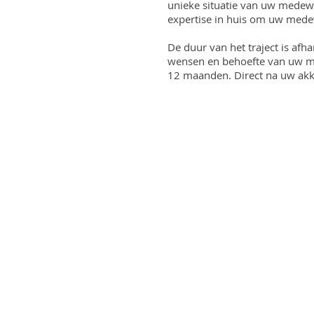
unieke situatie van uw medew
expertise in huis om uw mede
De duur van het traject is afh
wensen en behoefte van uw med
12 maanden. Direct na uw akko