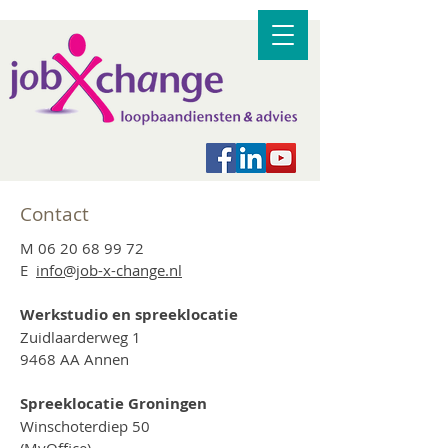
Contact
M
06 20 68 99 72
E
info@job-x-change.nl
Werkstudio en spreeklocatie
Zuidlaarderweg 1
9468 AA Annen
Spreeklocatie Groningen
Winschoterdiep 50